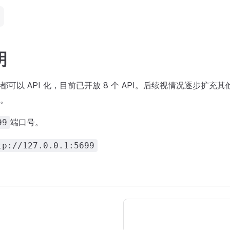
明
可以 API 化，目前已开放 8 个 API。后续视情况逐步扩充其他
。
端口号。
99
tp://127.0.0.1:5699