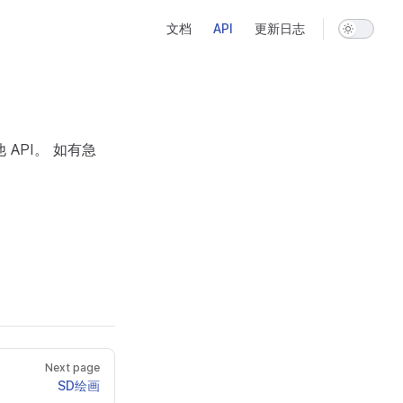
Main Navigation
文档
API
更新日志
 API。 如有急
Next page
SD绘画